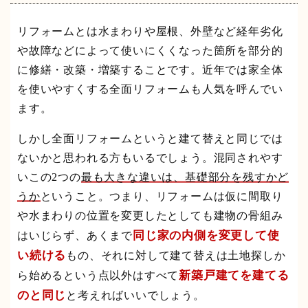
リフォームとは水まわりや屋根、外壁など経年劣化
や故障などによって使いにくくなった箇所を部分的
に修繕・改築・増築することです。近年では家全体
を使いやすくする全面リフォームも人気を呼んでい
ます。
しかし全面リフォームというと建て替えと同じでは
ないかと思われる方もいるでしょう。混同されやす
いこの2つの
最も大きな違いは、基礎部分を残すかど
うか
ということ。つまり、リフォームは仮に間取り
や水まわりの位置を変更したとしても建物の骨組み
同じ家の内側を変更して使
はいじらず、あくまで
い続ける
もの、それに対して建て替えは土地探しか
新築戸建てを建てる
ら始めるという点以外はすべて
のと同じ
と考えればいいでしょう。