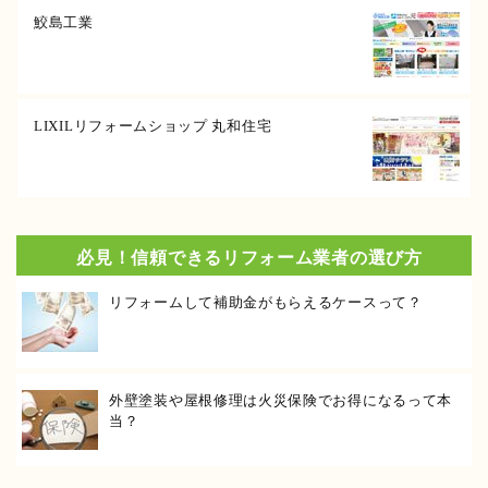
鮫島工業
LIXILリフォームショップ 丸和住宅
必見！信頼できるリフォーム業者の選び方
リフォームして補助金がもらえるケースって？
外壁塗装や屋根修理は火災保険でお得になるって本
当？