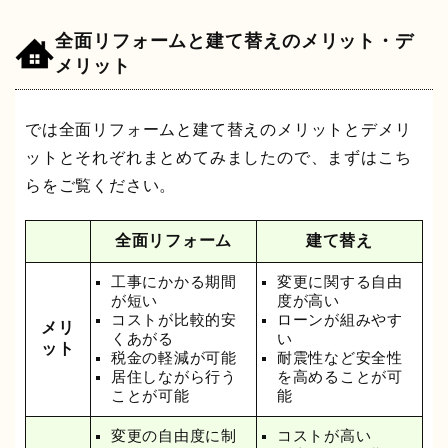
全面リフォームと建て替えのメリット・デ
メリット
では全面リフォームと建て替えのメリットとデメリ
ットとそれぞれまとめてみましたので、まずはこち
らをご覧ください。
全面リフォーム
建て替え
工事にかかる期間
変更に関する自由
が短い
度が高い
コストが比較的安
ローンが組みやす
メリ
くあがる
い
ット
税金の軽減が可能
耐震性など安全性
居住しながら行う
を高めることが可
ことが可能
能
変更の自由度に制
コストが高い