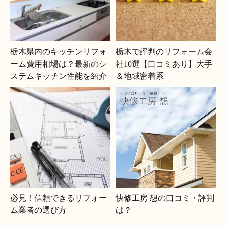
栃木県内のキッチンリフォ
栃木で評判のリフォーム会
ーム費用相場は？最新のシ
社10選【口コミあり】大手
ステムキッチン性能を紹介
＆地域密着系
必見！信頼できるリフォー
快修工房 想の口コミ・評判
ム業者の選び方
は？