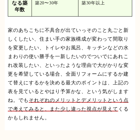
なる築
築20〜30年
築30年以上
年数
家のあちこちに不具合が出ていっそのこと丸ごと新
しくしたい、住まい手の家族構成が変わって間取り
を変更したい、トイレやお風呂、キッチンなどの水
まわりの使い勝手を一新したいのでついでにあれこ
れ改装したい、といったような理由で大がかりな変
更を希望している場合、全面リフォームにするか建
て替えにするかを決める最大のポイントは、上記の
表を見ているとやはり予算かな、という気がします
ね。でも
それぞれのメリットとデメリットという点
で考えてみると、また少し違った視点が見えて
くる
かもしれません。