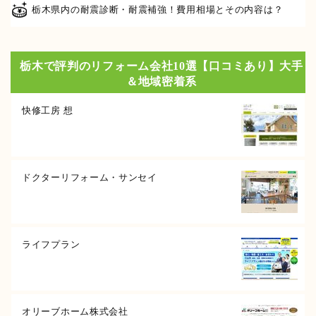
栃木県内の耐震診断・耐震補強！費用相場とその内容は？
栃木で評判のリフォーム会社10選【口コミあり】大手
＆地域密着系
快修工房 想
ドクターリフォーム・サンセイ
ライフプラン
オリーブホーム株式会社