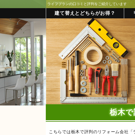
ライフプランの口コミと評判をご紹介しています
建て替えとどちらがお得？
栃木で
こちらでは栃木で評判のリフォーム会社「