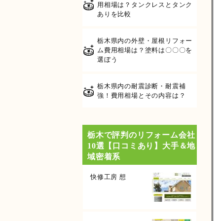
用相場は？タンクレスとタンク
ありを比較
栃木県内の外壁・屋根リフォー
ム費用相場は？塗料は〇〇〇を
選ぼう
栃木県内の耐震診断・耐震補
強！費用相場とその内容は？
栃木で評判のリフォーム会社
10選【口コミあり】大手＆地
域密着系
快修工房 想