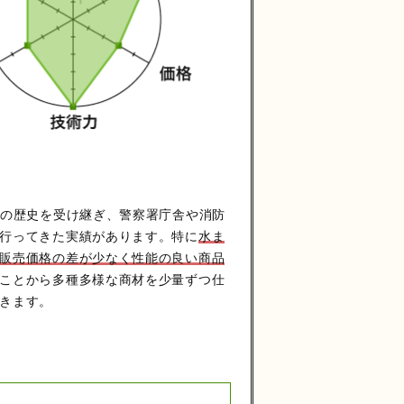
店の歴史を受け継ぎ、警察署庁舎や消防
行ってきた実績があります。特に
水ま
販売価格の差が少なく性能の良い商品
ことから多種多様な商材を少量ずつ仕
きます。