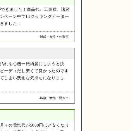
ができました！商品代、工事費、諸経
ンペーン中でIHクッキングヒーター
きました！
46歳・女性・佐野市
汚れを心機一転綺麗にしようと決
ピーディだし安くて良かったのです
てしまい残念な気持ちになりまし
46歳・女性・野木市
々の電気代が5000円ほど安くなり