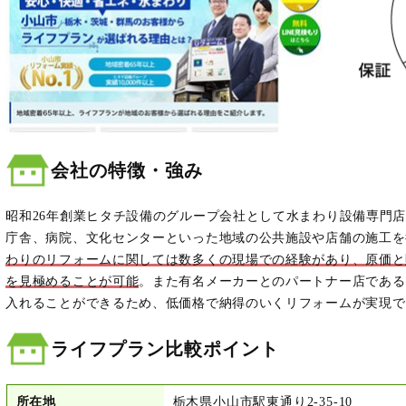
会社の特徴・強み
昭和26年創業ヒタチ設備のグループ会社として水まわり設備専門
庁舎、病院、文化センターといった地域の公共施設や店舗の施工を
わりのリフォームに関しては数多くの現場での経験があり、原価と
を見極めることが可能
。また有名メーカーとのパートナー店である
入れることができるため、低価格で納得のいくリフォームが実現で
ライフプラン比較ポイント
所在地
栃木県小山市駅東通り2-35-10