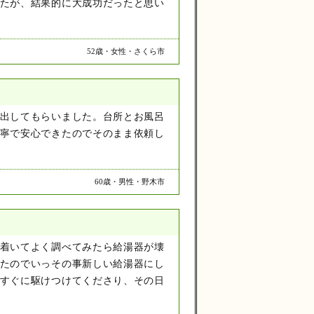
たが、結果的に大成功だったと思い
52歳・女性・さくら市
出してもらいました。台所とお風呂
寧で安心できたのでそのまま依頼し
60歳・男性・野木市
着いてよく調べてみたら給湯器が壊
たのでいっその事新しい給湯器にし
すぐに駆けつけてくださり、その日