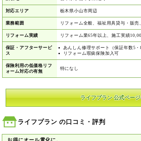
対応エリア
栃木県小山市周辺
業務範囲
リフォーム全般、福祉用具貸与・販売
リフォーム実績
リフォーム業65年以上、施工実績10,0
保証・アフターサービ
あんしん修理サポート（保証年数5・
ス
リフォーム瑕疵保険加入可
保険利用の低価格リフ
特になし
ォーム対応の有無
ライフプラン 公式ページ
ライフプラン の口コミ・評判
お得にオール電化に。