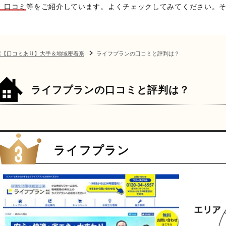
、口コミ
等をご紹介しています。よくチェックしてみてください。
選【口コミあり】大手＆地域密着系
ライフプランの口コミと評判は？
ライフプランの口コミと評判は？
ライフプラン