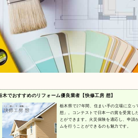
栃木でおすすめのリフォーム優良業者【快修工房 想】
栃木県で27年間、住まい手の立場に立っ
想」。コンテストで日本一の賞を受賞し
とができます。火災保険を適応し、申請
ムを行うことができるのも魅力です。