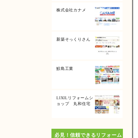
株式会社カナメ
新築そっくりさん
鮫島工業
LIXILリフォームシ
ョップ 丸和住宅
必見！信頼できるリフォーム