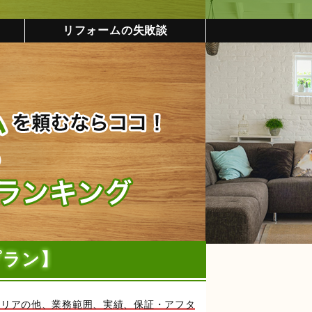
リフォームの失敗談
プラン】
エリアの他、業務範囲、実績、保証・アフタ