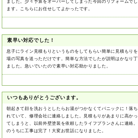
ました。少々予算をオーバーしてしまった今回のリフォームでし
ます。こちらにお任せしてよかったです。
素早い対応でした！
息子にライン見積もりというものをしてもらい簡単に見積もりを
場の写真を送っただけです。簡単な方法でしたが説明はかなり丁
ました。急いでいたので素早い対応助かりました。
いつもありがとうございます。
朝起きて顔を洗おうとしたらお湯がつかなくてパニックに！落ち
れていて、修理会社に連絡しました。見積もりがあまりに高かっ
てしまうと、以前外壁塗装を依頼したライフプランさんに連絡。
のうちに工事は完了！大変お世話になりました。