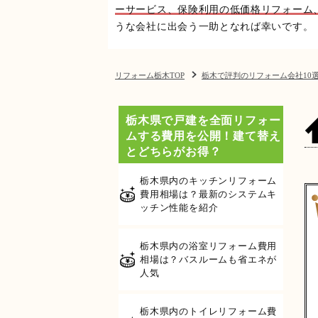
ーサービス、保険利用の低価格リフォーム
うな会社に出会う一助となれば幸いです。
リフォーム栃木TOP
栃木で評判のリフォーム会社10
栃木県で戸建を全面リフォー
ムする費用を公開！建て替え
とどちらがお得？
栃木県内のキッチンリフォーム
費用相場は？最新のシステムキ
ッチン性能を紹介
栃木県内の浴室リフォーム費用
相場は？バスルームも省エネが
人気
栃木県内のトイレリフォーム費