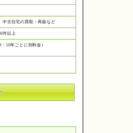
、中古住宅の買取・再販など
00件以上
8・10年ごとに別料金）
へ