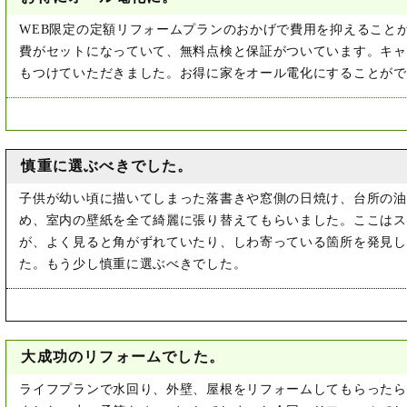
WEB限定の定額リフォームプランのおかげで費用を抑えること
費がセットになっていて、無料点検と保証がついています。キャ
もつけていただきました。お得に家をオール電化にすることがで
慎重に選ぶべきでした。
子供が幼い頃に描いてしまった落書きや窓側の日焼け、台所の油
め、室内の壁紙を全て綺麗に張り替えてもらいました。ここはス
が、よく見ると角がずれていたり、しわ寄っている箇所を発見し
た。もう少し慎重に選ぶべきでした。
大成功のリフォームでした。
ライフプランで水回り、外壁、屋根をリフォームしてもらったら月