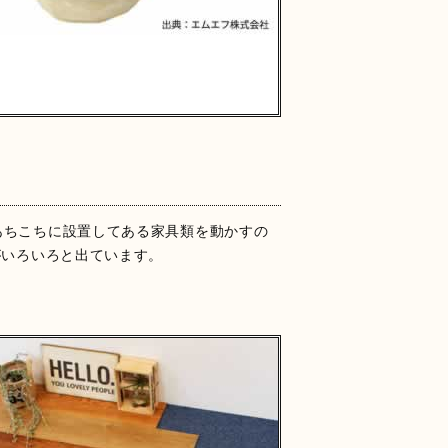
あちこちに設置してある家具類を動かすの
がいろいろと出ています。