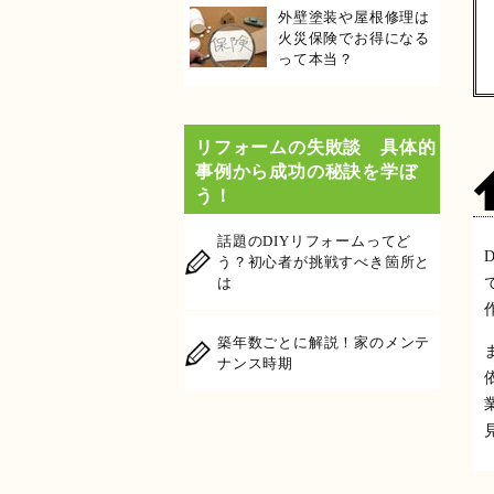
外壁塗装や屋根修理は
火災保険でお得になる
って本当？
リフォームの失敗談 具体的
事例から成功の秘訣を学ぼ
う！
話題のDIYリフォームってど
う？初心者が挑戦すべき箇所と
は
築年数ごとに解説！家のメンテ
ナンス時期