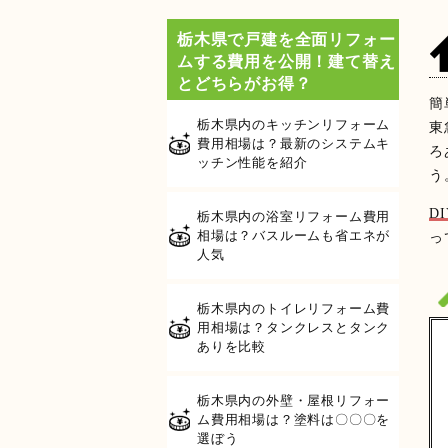
栃木県で戸建を全面リフォー
ムする費用を公開！建て替え
とどちらがお得？
簡
栃木県内のキッチンリフォーム
東
費用相場は？最新のシステムキ
ろ
ッチン性能を紹介
う
D
栃木県内の浴室リフォーム費用
相場は？バスルームも省エネが
っ
人気
栃木県内のトイレリフォーム費
用相場は？タンクレスとタンク
ありを比較
栃木県内の外壁・屋根リフォー
ム費用相場は？塗料は〇〇〇を
選ぼう