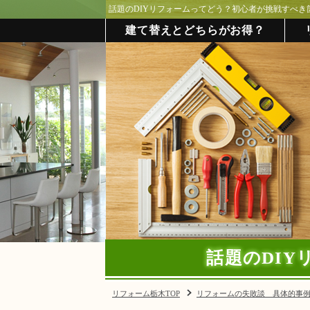
話題のDIYリフォームってどう？初心者が挑戦すべき
建て替えとどちらがお得？
話題のDI
リフォーム栃木TOP
リフォームの失敗談 具体的事