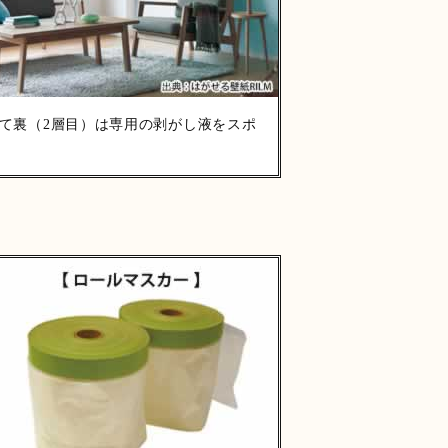
いて裏（2層目）は専用の剥がし液をスポ