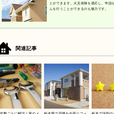
とができます。火災保険を適応し、申請
ムを行うことができるのも魅力です。
関連記事
築年数ごとに解説！家のメ
栃木県で戸建を全面リフォ
栃木で評判の