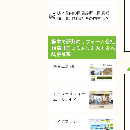
栃木県内の耐震診断・耐震補
強！費用相場とその内容は？
栃木で評判のリフォーム会社
10選【口コミあり】大手＆地
域密着系
快修工房 想
ドクターリフォー
ム・サンセイ
ライフプラン