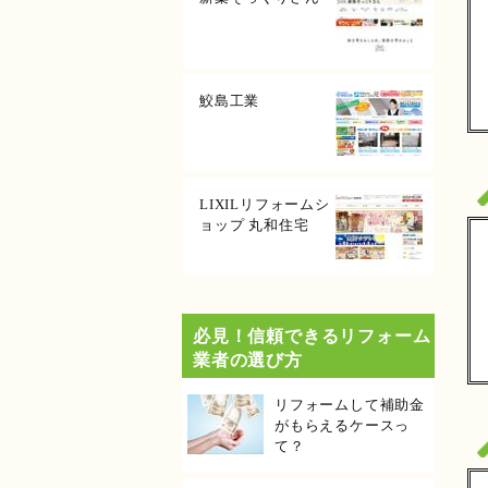
鮫島工業
LIXILリフォームシ
ョップ 丸和住宅
必見！信頼できるリフォーム
業者の選び方
リフォームして補助金
がもらえるケースっ
て？