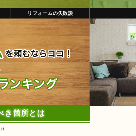
リフォームの失敗談
べき箇所とは
とは