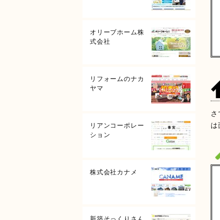
オリーブホーム株
式会社
リフォームのナカ
ヤマ
さ
リアンコーポレー
は
ション
株式会社カナメ
新築そっくりさん