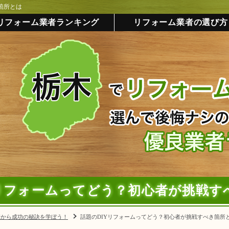
箇所とは
リフォーム業者ランキング
リフォーム業者の選び方
Yリフォームってどう？初心者が挑戦す
例から成功の秘訣を学ぼう！
話題のDIYリフォームってどう？初心者が挑戦すべき箇所