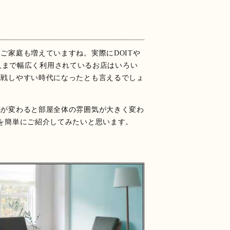
ご家庭も増えていますね。実際にDOITや
う玄人まで幅広く利用されているお店はいろい
挑戦しやすい時代になったとも言えるでしょ
感が変わると部屋全体の雰囲気が大きく変わ
順を簡単にご紹介してみたいと思います。