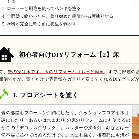
する
ローラーと刷毛を使ってペンキを塗る
全面塗り終わったら、塗り始めた箇所から2度塗りする
塗料が完全に乾く前に養生を剥がす
初心者向けDIYリフォーム【2】床
て、
壁の次は床です。床のリフォームはもっと簡単
。すでに部屋の
面倒ですが、置くだけで雰囲気をガラリと変えてくれるDIYグッズ
1. フロアシートを置く
畳の部屋をフローリング調にしたり、クッションフロアを木目
調にしたり、あるいは水まわり の床のリフォームにも使えるの
がこの「デコリカクリック」。カッターや接着剤、釘などは一
切不要で並べてはめるだけです。水にも強く、接着部にも溝が