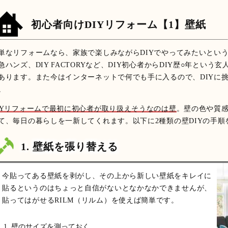
初心者向けDIYリフォーム【1】壁紙
単なリフォームなら、家族で楽しみながらDIYでやってみたいという
急ハンズ、DIY FACTORYなど、DIY初心者からDIY歴○年とい
あります。また今はインターネットで何でも手に入るので、DIYに
。
IYリフォームで最初に初心者が取り扱えそうなのは壁
。壁の色や質
て、毎日の暮らしを一新してくれます。以下に2種類の壁DIYの手
1. 壁紙を張り替える
今貼ってある壁紙を剥がし、その上から新しい壁紙をキレイに
貼るというのはちょっと自信がないとなかなかできませんが、
貼ってはがせるRILM（リルム）を使えば簡単です。
壁のサイズを測っておく