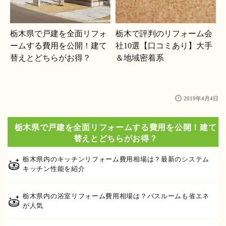
栃木県で戸建を全面リフォ
栃木で評判のリフォーム会
ームする費用を公開！建て
社10選【口コミあり】大手
替えとどちらがお得？
＆地域密着系
2019年4月4日
栃木県で戸建を全面リフォームする費用を公開！建て
替えとどちらがお得？
栃木県内のキッチンリフォーム費用相場は？最新のシステム
キッチン性能を紹介
栃木県内の浴室リフォーム費用相場は？バスルームも省エネ
が人気