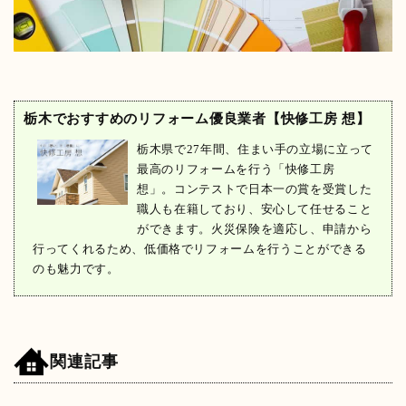
栃木でおすすめのリフォーム優良業者【快修工房 想】
栃木県で27年間、住まい手の立場に立って
最高のリフォームを行う「快修工房
想」。コンテストで日本一の賞を受賞した
職人も在籍しており、安心して任せること
ができます。火災保険を適応し、申請から
行ってくれるため、低価格でリフォームを行うことができる
のも魅力です。
関連記事