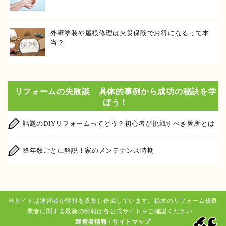
外壁塗装や屋根修理は火災保険でお得になるって本
当？
リフォームの失敗談 具体的事例から成功の秘訣を学
ぼう！
話題のDIYリフォームってどう？初心者が挑戦すべき箇所とは
築年数ごとに解説！家のメンテナンス時期
当サイトは運営者が情報を収集し作成しています。栃木のリフォーム優良
業者に関する最新の情報は各公式サイトをご確認ください。
運営者情報
/
サイトマップ