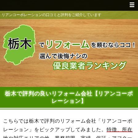
リアンコーポレーションの口コミと評判をご紹介しています
栃木で評判の良いリフォーム会社【リアンコーポ
レーション】
こちらでは栃木で評判のリフォーム会社「リアンコーポ
レーション」をピックアップしてみました。
特徴、所在