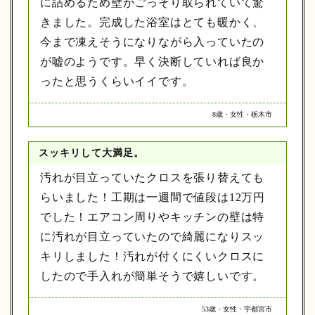
に詰めるため壁がごっそり取られていて驚
きました。完成した浴室はとても暖かく、
今まで凍えそうになりながら入っていたの
が嘘のようです。早く決断していれば良か
ったと思うくらいイイです。
8歳・女性・栃木市
スッキリして大満足。
汚れが目立っていたクロスを張り替えても
らいました！工期は一週間で値段は12万円
でした！エアコン周りやキッチンの壁は特
に汚れが目立っていたので綺麗になりスッ
キリしました！汚れが付くにくいクロスに
したので手入れが簡単そうで嬉しいです。
53歳・女性・宇都宮市