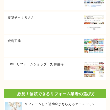
新築そっくりさん
鮫島工業
LIXILリフォームショップ 丸和住宅
必見！信頼できるリフォーム業者の選び方
リフォームして補助金がもらえるケースって？